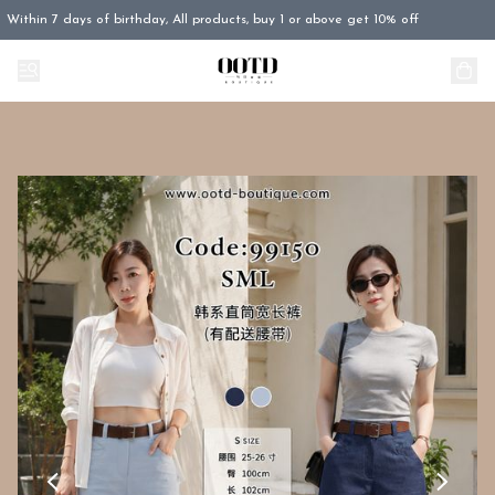
Within 7 days of birthday, All products, buy 1 or above get 10% off