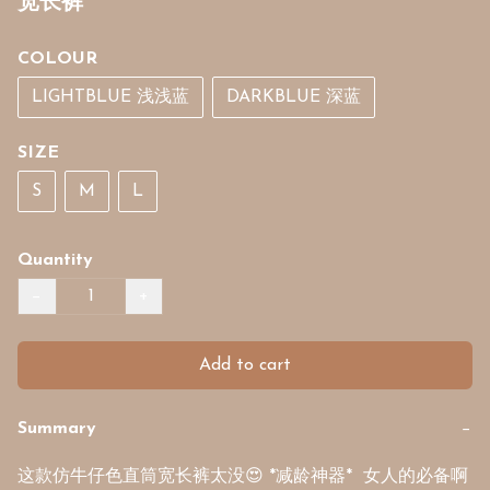
宽长裤
COLOUR
LIGHTBLUE 浅浅蓝
DARKBLUE 深蓝
SIZE
S
M
L
Quantity
−
+
Add to cart
Summary
−
这款仿牛仔色直筒宽长裤太没😍 *减龄神器*  女人的必备啊