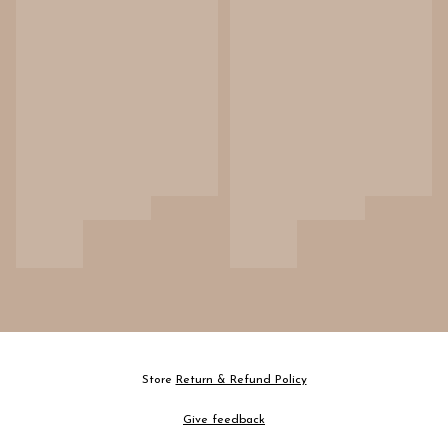
Store
Return & Refund Policy
Give feedback