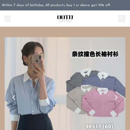
Within 7 days of birthday, All products, buy 1 or above get 10% off