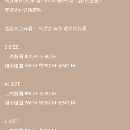
棉麻布料/无弹/有LINING低布/有口袋/超显瘦！

套装还付送腰带呢！

这套真心好看！ 气质加满😍 谁穿谁好看！

S SIZE

上衣胸围 82CM 长38CM

裙子腰围 66CM 臀92CM 长88CM

M SIZE

上衣胸围 86CM 长39CM

裙子腰围 70CM 臀96CM 长89CM

L SIZE
