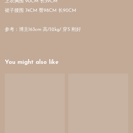
上衣胸围 90CM 长39CM

裙子腰围 74CM 臀98CM 长90CM

参考：博主163cm 高/52kg/ 穿S 刚好
You might also like