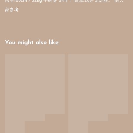
博主163cm / 52kg 平时穿Ｓ码 ， 此款式穿Ｓ舒服。 供大
家参考
You might also like