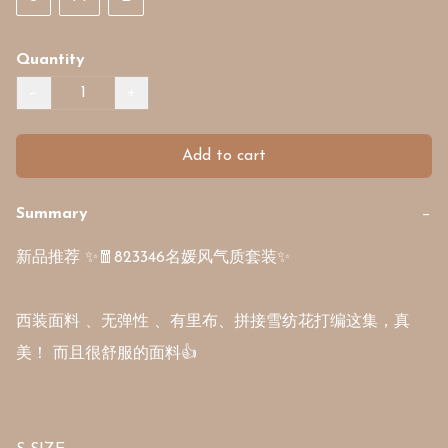
Quantity
−
+
Add to cart
Summary
−
新品推荐 ✨🧧823346名媛风气质套装✨

西装面料 、无弹性 、有里布、拼接雪纺花打编这集，真
美！ 而且很舒服的面料👍
