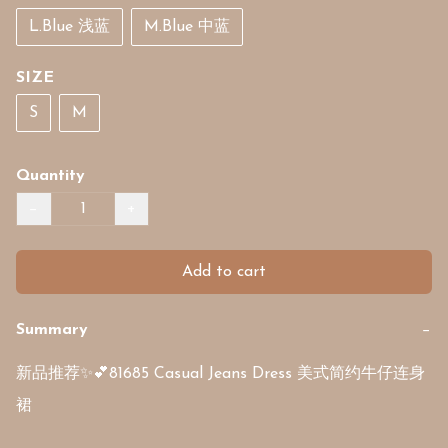
L.Blue 浅蓝
M.Blue 中蓝
SIZE
S
M
Quantity
−
+
Add to cart
Summary
−
新品推荐✨💕81685 Casual Jeans Dress 美式简约牛仔连身
裙
