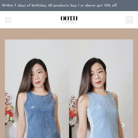
Within 7 days of birthday, All products, buy 1 or above get 10% off