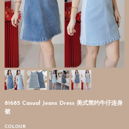
81685 Casual Jeans Dress 美式简约牛仔连身
裙
COLOUR