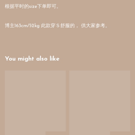
根据平时的size下单即可。

博主163cm/52kg 此款穿Ｓ舒服的， 供大家参考。
You might also like