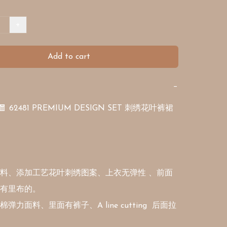
+
Add to cart
−
 62481 PREMIUM DESIGN SET 刺绣花叶裤裙
料、添加工艺花叶刺绣图案、上衣无弹性 、前面
有里布的。

弹力面料、里面有裤子、A line cutting  后面拉