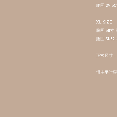
腰围 29-30
XL SIZE

胸围 38寸 长
腰围 31-32
正常尺寸，
博主平时穿