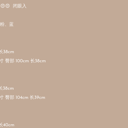
😍  闭眼入

粉、蓝

38cm

寸 臀部 100cm 长38cm

38cm

寸 臀部 104cm 长39cm

40cm
