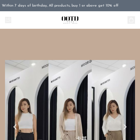
Within 7 days of birthday, All products, buy 1 or above get 10% off