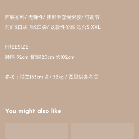
西装布料/ 无弹性/ 腰部申塑绳绑腰/ 可调节

前面2口袋 后2口袋/ 这款性价高 适合S-XXL 

FREESIZE

腰围 92cm 臀部120cm 长102cm 

参考：博主163cm 高/ 52kg / 图里供参考😊
You might also like