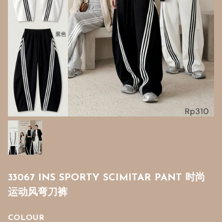
33067 INS SPORTY SCIMITAR PANT 时尚
运动风弯刀裤
COLOUR