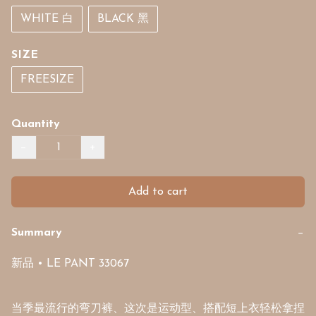
WHITE 白
BLACK 黑
SIZE
FREESIZE
Quantity
−
+
Add to cart
Summary
−
新品 • LE PANT 33067

当季最流行的弯刀裤、这次是运动型、搭配短上衣轻松拿捏