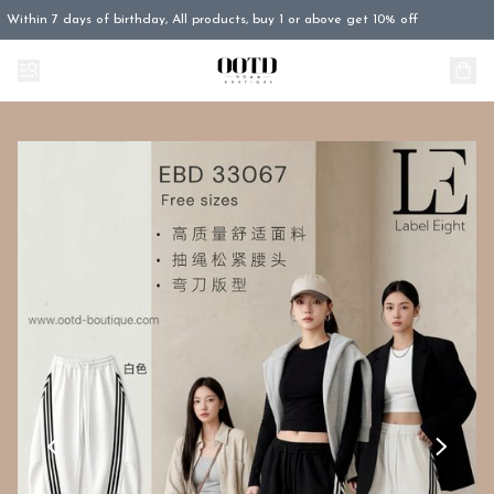
Within 7 days of birthday, All products, buy 1 or above get 10% off