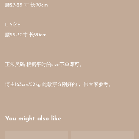
腰27-28 寸 长90cm 

L SIZE

腰29-30寸 长90cm 

正常尺码 根据平时的size下单即可。

博主163cm/52kg 此款穿Ｓ刚好的， 供大家参考。
You might also like