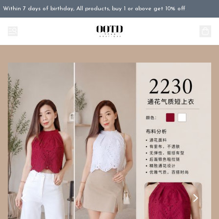
Within 7 days of birthday, All products, buy 1 or above get 10% off