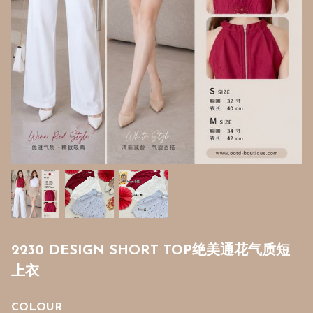
2230 DESIGN SHORT TOP绝美通花气质短
上衣
COLOUR