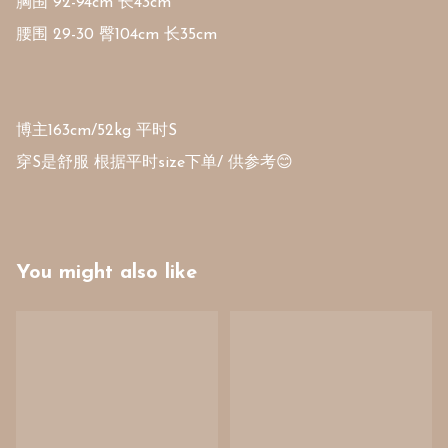
胸围 92-94cm 长43cm

腰围 29-30 臀104cm 长35cm

博主163cm/52kg 平时S

穿S是舒服 根据平时size下单/ 供参考😊
You might also like