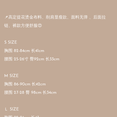
📌高定提花烫金布料、削肩显瘦款、面料无弹 、后面拉
链、裤款方便舒服😍

S SIZE

胸围 82-84cm 长41cm

腰围 25-26寸 臀92cm 长33cm

M SIZE

胸围 86-90cm 长42cm

腰围 27-28 臀 98cm 长34cm

Ｌ SIZE
