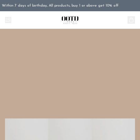
Within 7 days of birthday, All products, buy 1 or above get 10% off