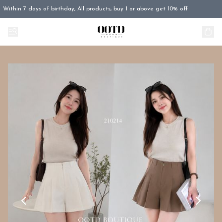
Within 7 days of birthday, All products, buy 1 or above get 10% off