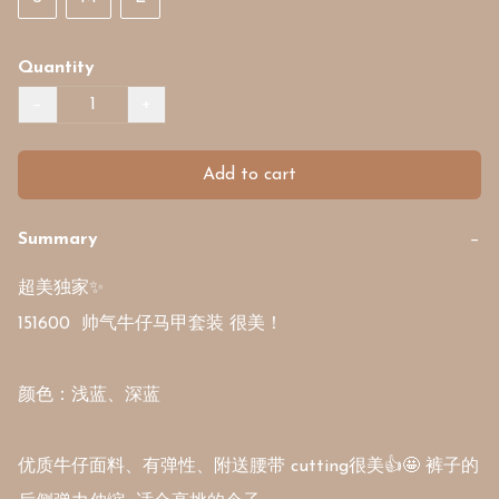
Quantity
−
+
Add to cart
Summary
−
超美独家✨ 

151600  帅气牛仔马甲套装 很美！ 

颜色：浅蓝、深蓝

优质牛仔面料、有弹性、附送腰带 cutting很美👍🤩 裤子的