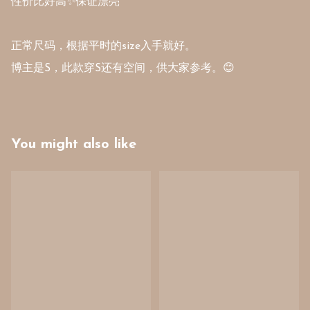
性价比好高✨保证漂亮

正常尺码，根据平时的size入手就好。

博主是S，此款穿S还有空间，供大家参考。😊
You might also like