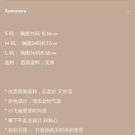
Summary
−
S 码： 胸围32码 长36cm 

M 码： 胸围34码长37cm 

L 码： 胸围36码长38cm 

面料： 西装面料，无弹

* 优质西装面料，品质好 又舒适

* 拼色设计，增添女性气质

* 小飞袖更显时尚感

* 腋下不走光设计 好贴心

* 短款百搭 ， 打造休闲又时尚的造型