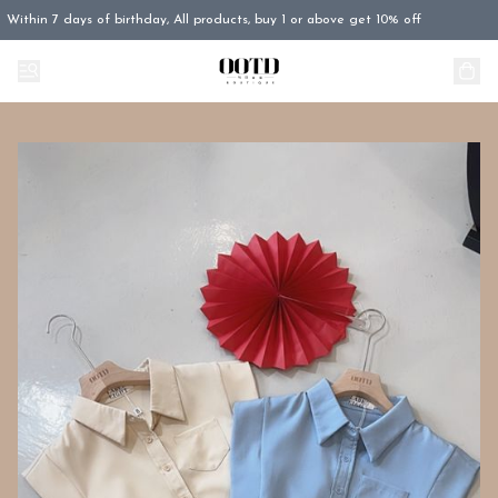
Within 7 days of birthday, All products, buy 1 or above get 10% off