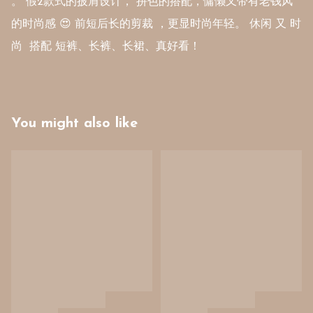
。 假2款式的披肩设计， 拼色的搭配，慵懒又带有老钱风
的时尚感 😍 前短后长的剪裁 ，更显时尚年轻。 休闲 又 时
尚  搭配 短裤、长裤、长裙、真好看！ 
You might also like